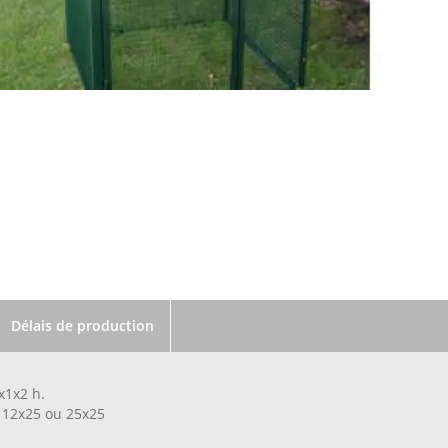
Délais de production
x1x2 h.
 12x25 ou 25x25