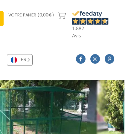
VOTRE PANIER (0,00€)
1.882
Avis
FR