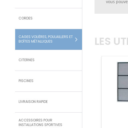
vous pouvez
CORDES
LES U
CAGES VOLIÈRES, POULAILLERS ET
BOÎTES MÉTALLIQUES
CITERNES
PISCINES
LIVRAISON RAPIDE
ACCESSOIRES POUR
INSTALLATIONS SPORTIVES