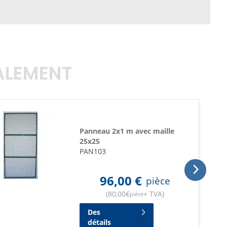
GALEMENT
Panneau 2x1 m avec maille
25x25
PAN103
96,00
€
pièce
(
80,00
€
+ TVA
)
pièce
Des
détails