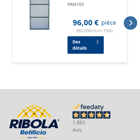
PAN103
96,00
€
pièce
(
80,00
€
+ TVA
)
pièce
Des
détails
1.883
Avis