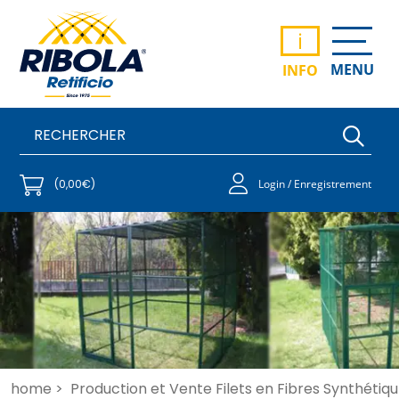
i
MENU
INFO
(0,00€)
Login / Enregistrement
home >
Production et Vente Filets en Fibres Synthétiqu