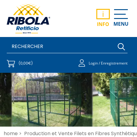
i
MENU
INFO
(0,00€)
Login / Enregistrement
home >
Production et Vente Filets en Fibres Synthétiqu