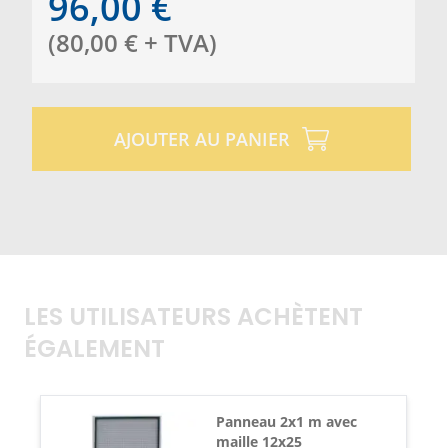
96,00
€
(
80,00
€
+ TVA
)
AJOUTER AU PANIER
LES UTILISATEURS ACHÈTENT
ÉGALEMENT
Panneau 2x1 m avec
maille 12x25