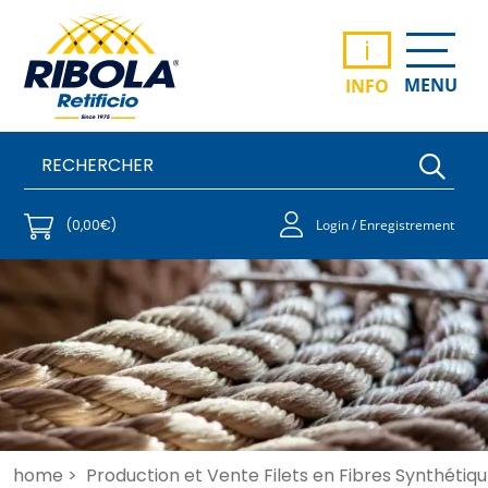
i
MENU
INFO
(0,00€)
Login / Enregistrement
home >
Production et Vente Filets en Fibres Synthétiqu