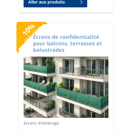
Aller aux produits
%
Réduction
10
Écrans de confidentialité
pour balcons, terrasses et
balustrades
écrans d'ombrage