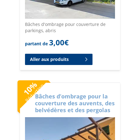
Bâches d'ombrage pour couverture de
parkings, abris
3,00
€
partant de
Aller aux produits
%
Réduction
10
Bâches d’ombrage pour la
couverture des auvents, des
belvédères et des pergolas