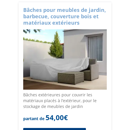
Bâches pour meubles de jardin,
barbecue, couverture bois et
matériaux extérieurs
Bâches extérieures pour couvrir les
matériaux placés à l’extérieur, pour le
stockage de meubles de jardin
54,00
€
partant de