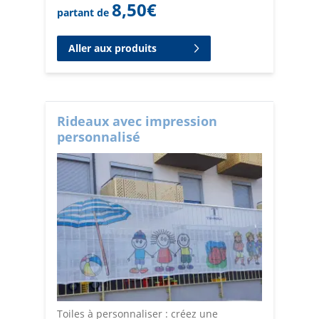
8,50
€
partant de
Aller aux produits
Rideaux avec impression
personnalisé
Toiles à personnaliser : créez une