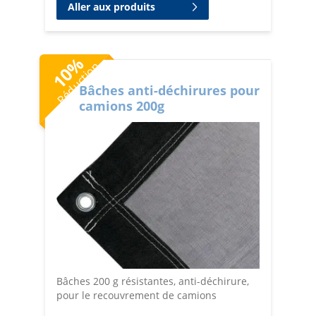
Aller aux produits
%
Réduction
10
Bâches anti-déchirures pour
camions 200g
Bâches 200 g résistantes, anti-déchirure,
pour le recouvrement de camions