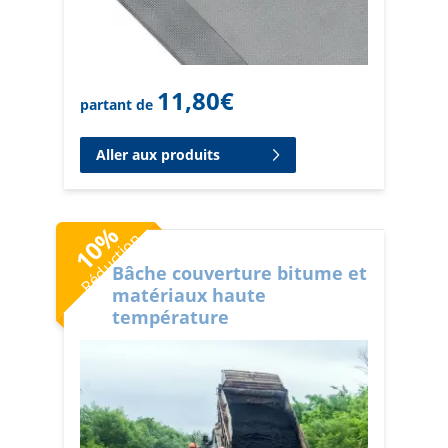
11,80
€
partant de
Aller aux produits
%
Réduction
10
Bâche couverture bitume et
matériaux haute
température