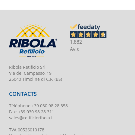
1.882
Avis
Ribola Retificio Srl
Via del Campasso, 19
25040 Timoline di C.F. (BS)
CONTACTS
Téléphone
:
+39 030 98.28.358
Fax:
+39 030 98.28.311
sales@retificioribola.it
TVA
00526010178