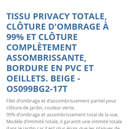
TISSU PRIVACY TOTALE,
CLÔTURE D'OMBRAGE À
99% ET CLÔTURE
COMPLÈTEMENT
ASSOMBRISSANTE,
BORDURE EN PVC ET
OEILLETS. BEIGE
-
OS099BG2-17T
Filet d‘ombrage et d‘assombrissement partiel pour
clôture de jardin, couleur verte.
99% d‘ombrage et assombrissement total de la vue.
Modèle d‘intimité totale, il garantit une intimité totale
dans le jardin car il est plus épais que les plaques de