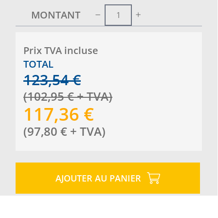
MONTANT
Prix ​​TVA incluse
TOTAL
123,54
€
(
102,95
€
+ TVA
)
117,36
€
(
97,80
€
+ TVA
)
AJOUTER AU PANIER