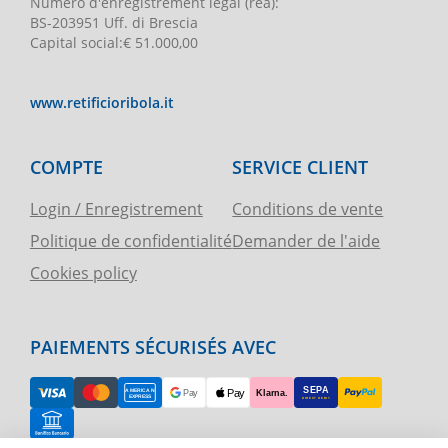
Numéro d'enregistrement légal
(rea):
BS-203951 Uff. di Brescia
Capital social
:
€ 51.000,00
www.retificioribola.it
COMPTE
SERVICE CLIENT
Login / Enregistrement
Conditions de vente
Politique de confidentialité
Demander de l'aide
Cookies policy
PAIEMENTS SÉCURISÉS AVEC