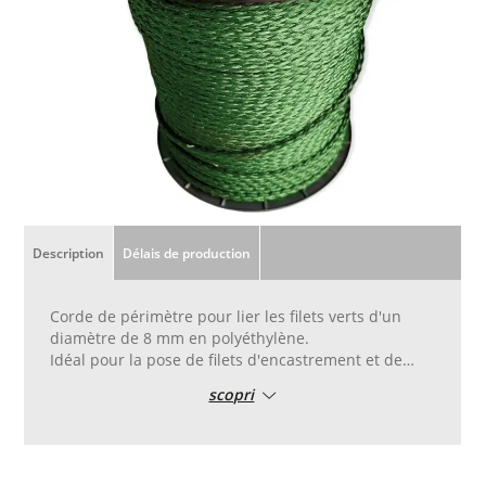
Description
Délais de production
Corde de périmètre pour lier les filets verts d'un
diamètre de 8 mm en polyéthylène.
Idéal pour la pose de filets d'encastrement et de
protection et pour les feuilles d'ombrage vertes.
scopri
Il est fourni au mètre.
Adapté à une utilisation en extérieur, traité contre
les rayons UV, il n'absorbe pas l'eau