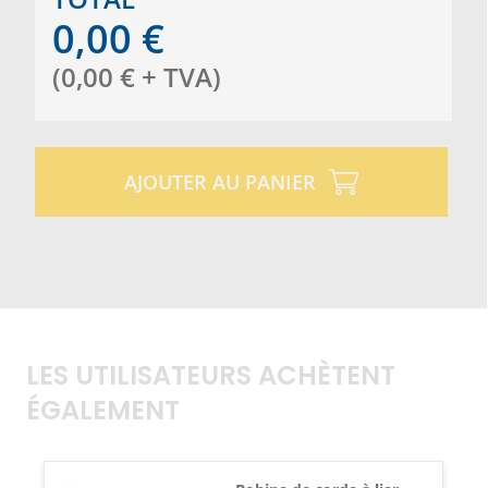
0,00
€
(
0,00
€
+ TVA
)
AJOUTER AU PANIER
LES UTILISATEURS ACHÈTENT
ÉGALEMENT