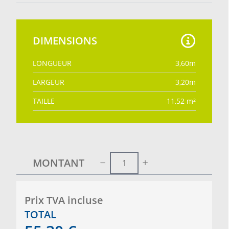
DIMENSIONS
LONGUEUR
3,60
m
LARGEUR
3,20
m
TAILLE
11,52
m²
MONTANT
Prix ​​TVA incluse
TOTAL