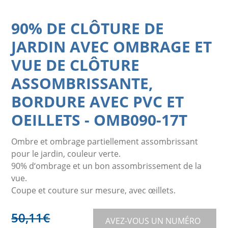
90% DE CLÔTURE DE
JARDIN AVEC OMBRAGE ET
VUE DE CLÔTURE
ASSOMBRISSANTE,
BORDURE AVEC PVC ET
OEILLETS
-
OMB090-17T
Ombre et ombrage partiellement assombrissant
pour le jardin, couleur verte.
90% d‘ombrage et un bon assombrissement de la
vue.
Coupe et couture sur mesure, avec œillets.
50,11
€
AVEZ-VOUS UN NUMÉRO