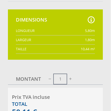
DIMENSIONS
LONGUEUR
5,80
m
LARGEUR
1,80
m
TAILLE
10,44
m²
MONTANT
Prix ​​TVA incluse
TOTAL