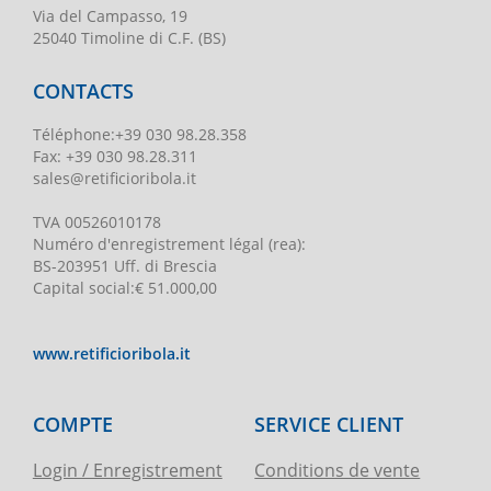
Via del Campasso, 19
25040 Timoline di C.F. (BS)
CONTACTS
Téléphone
:
+39 030 98.28.358
Fax:
+39 030 98.28.311
sales@retificioribola.it
TVA
00526010178
Numéro d'enregistrement légal
(rea):
BS-203951 Uff. di Brescia
Capital social
:
€ 51.000,00
www.retificioribola.it
COMPTE
SERVICE CLIENT
Login / Enregistrement
Conditions de vente