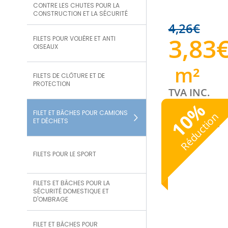
CONTRE LES CHUTES POUR LA
CONSTRUCTION ET LA SÉCURITÉ
4,26
€
3,83
FILETS POUR VOLIÈRE ET ANTI
OISEAUX
m²
FILETS DE CLÔTURE ET DE
PROTECTION
TVA INC.
%
FILET ET BÂCHES POUR CAMIONS
10
Réduction
ET DÉCHETS
FILETS POUR LE SPORT
FILETS ET BÂCHES POUR LA
SÉCURITÉ DOMESTIQUE ET
D'OMBRAGE
FILET ET BÂCHES POUR