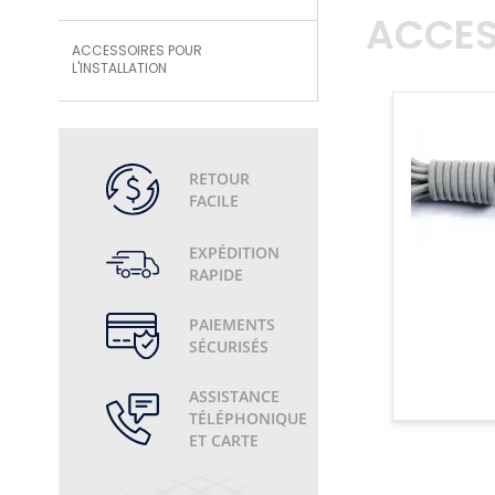
ACCES
ACCESSOIRES POUR
L'INSTALLATION
RETOUR
FACILE
EXPÉDITION
RAPIDE
PAIEMENTS
SÉCURISÉS
ASSISTANCE
TÉLÉPHONIQUE
ET CARTE