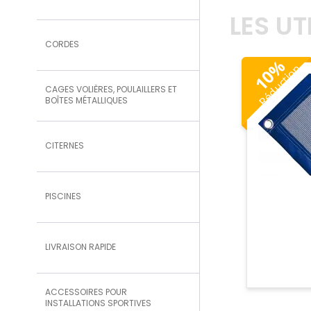
LES U
CORDES
%
Réduction
10
CAGES VOLIÈRES, POULAILLERS ET
BOÎTES MÉTALLIQUES
CITERNES
PISCINES
LIVRAISON RAPIDE
ACCESSOIRES POUR
INSTALLATIONS SPORTIVES