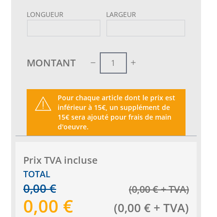
LONGUEUR
LARGEUR
MONTANT
Pour chaque article dont le prix est
inférieur à 15€, un supplément de
15€ sera ajouté pour frais de main
d'oeuvre.
Prix ​​TVA incluse
TOTAL
0,00
€
(
0,00
€
+ TVA
)
0,00
€
(
0,00
€
+ TVA
)