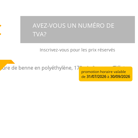
€
AVEZ-VOUS UN NUMÉRO DE
TVA?
Inscrivez-vous pour les prix réservés
promotion horaire valable
de
31/07/2026
à
30/09/2026