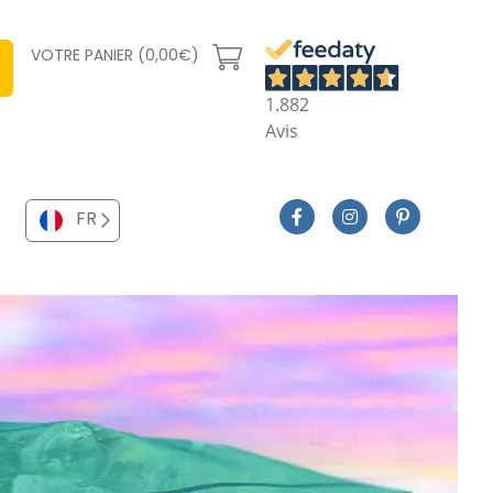
VOTRE PANIER (0,00€)
1.882
Avis
FR