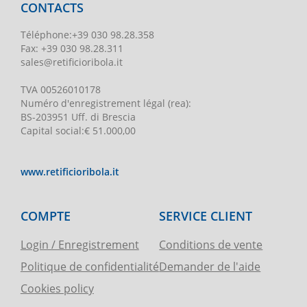
CONTACTS
Téléphone
:
+39 030 98.28.358
Fax:
+39 030 98.28.311
sales@retificioribola.it
TVA
00526010178
Numéro d'enregistrement légal
(rea):
BS-203951 Uff. di Brescia
Capital social
:
€ 51.000,00
www.retificioribola.it
COMPTE
SERVICE CLIENT
Login / Enregistrement
Conditions de vente
Politique de confidentialité
Demander de l'aide
Cookies policy