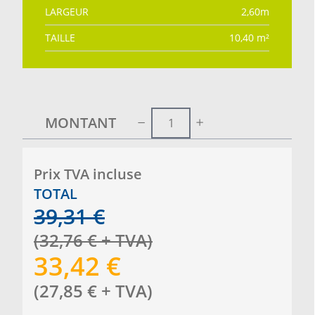
LARGEUR
2,60
m
TAILLE
10,40
m²
MONTANT
Prix ​​TVA incluse
TOTAL
39,31
€
(
32,76
€
+ TVA
)
33,42
€
(
27,85
€
+ TVA
)