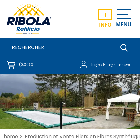
i
MENU
INFO
(0,00€)
Login / Enregistrement
home >
Production et Vente Filets en Fibres Synthétiqu