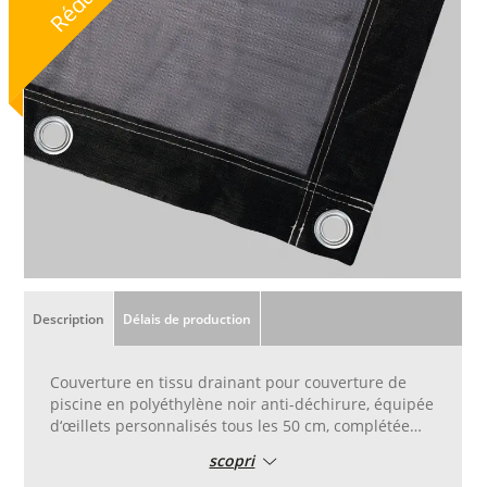
Description
Délais de production
Couverture en tissu drainant pour couverture de
piscine en polyéthylène noir anti-déchirure, équipée
d‘œillets personnalisés tous les 50 cm, complétée
par un renforcement du périmètre et d‘œillets
scopri
placés tous les 50 cm.