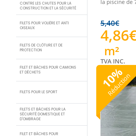
la piscine de 
CONTRE LES CHUTES POUR LA
CONSTRUCTION ET LA SÉCURITÉ
5,40
€
FILETS POUR VOLIÈRE ET ANTI
OISEAUX
4,86
FILETS DE CLÔTURE ET DE
m²
PROTECTION
TVA INC.
FILET ET BÂCHES POUR CAMIONS
%
ET DÉCHETS
10
Réduction
FILETS POUR LE SPORT
FILETS ET BÂCHES POUR LA
SÉCURITÉ DOMESTIQUE ET
D'OMBRAGE
FILET ET BÂCHES POUR