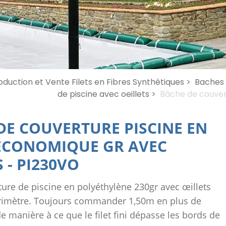
oduction et Vente Filets en Fibres Synthétiques >
Baches e
de piscine avec oeillets >
Bâche de couver
DE COUVERTURE PISCINE EN
 ÉCONOMIQUE GR AVEC
S
-
PI230VO
ure de piscine en polyéthylène 230gr avec œillets
érimètre. Toujours commander 1,50m en plus de
 manière à ce que le filet fini dépasse les bords de