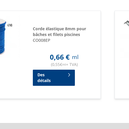
Corde élastique 8mm pour
bâches et filets piscines
CO008EP
0,66
€
ml
(
0,55
€
+ TVA
)
ml
Des
détails