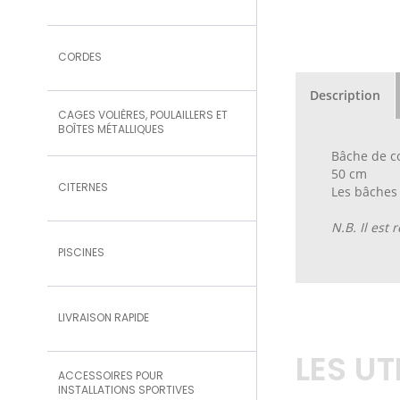
CORDES
Description
CAGES VOLIÈRES, POULAILLERS ET
BOÎTES MÉTALLIQUES
Bâche de co
50 cm
CITERNES
Les bâches 
N.B. Il est
PISCINES
LIVRAISON RAPIDE
LES U
ACCESSOIRES POUR
INSTALLATIONS SPORTIVES