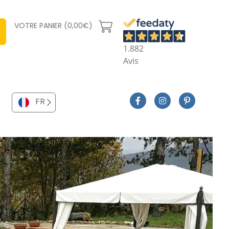
VOTRE PANIER (0,00€)
1.882
Avis
FR