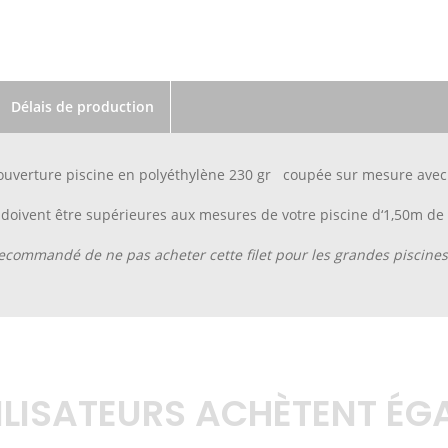
Délais de production
uverture piscine en polyéthylène 230 gr coupée sur mesure avec do
doivent être supérieures aux mesures de votre piscine d‘1,50m de
 recommandé de ne pas acheter cette filet pour les grandes piscines
TILISATEURS ACHÈTENT É