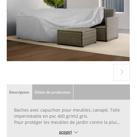
Description
Délais de production
Baches avec capuchon pour meubles, canapé. Toile
imperméable en pvc 400 gr/m2 gris.
Pour protéger les meubles de jardin contre la pluie,
le soleil, la saleté et la poussière en hiver ou
scopri
lorsqu’ils ne sont pas utilisés.