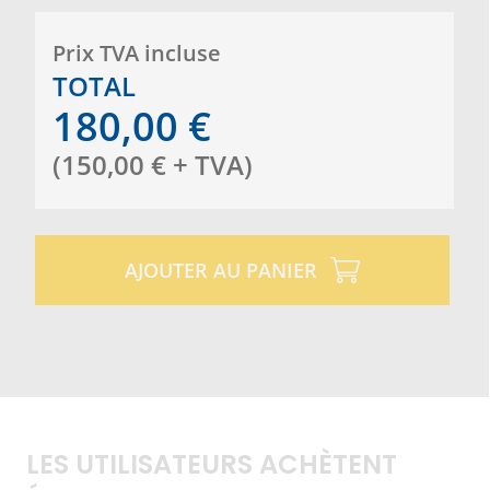
Prix ​​TVA incluse
TOTAL
180,00
€
(
150,00
€
+ TVA
)
AJOUTER AU PANIER
LES UTILISATEURS ACHÈTENT