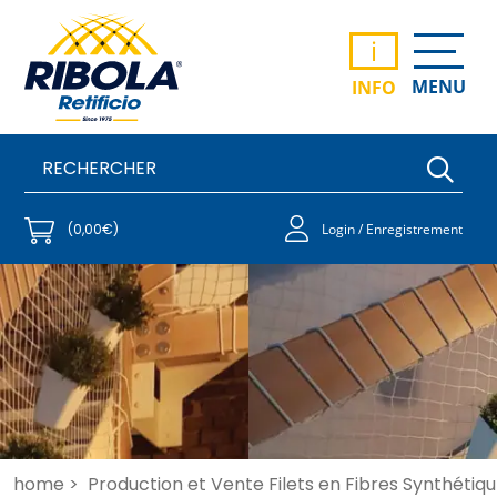
i
MENU
INFO
(0,00€)
Login / Enregistrement
home >
Production et Vente Filets en Fibres Synthétiqu