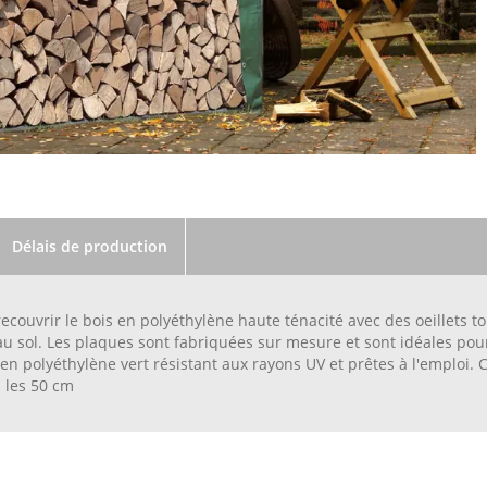
Délais de production
recouvrir le bois en polyéthylène haute ténacité avec des oeillets t
u sol. Les plaques sont fabriquées sur mesure et sont idéales pour 
en polyéthylène vert résistant aux rayons UV et prêtes à l'emploi.
s les 50 cm