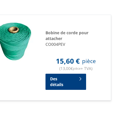
Bobine de corde pour
attacher
CO004PEV
15,60
€
pièce
(
13,00
€
+ TVA
)
pièce
Des
détails