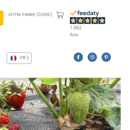
VOTRE PANIER (0,00€)
1.882
Avis
FR