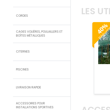
LES U
CORDES
%
Réduct
40
CAGES VOLIÈRES, POULAILLERS ET
BOÎTES MÉTALLIQUES
CITERNES
PISCINES
LIVRAISON RAPIDE
ACCESSOIRES POUR
INSTALLATIONS SPORTIVES