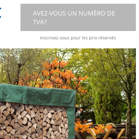
€
AVEZ-VOUS UN NUMÉRO DE
TVA?
Inscrivez-vous pour les prix réservés