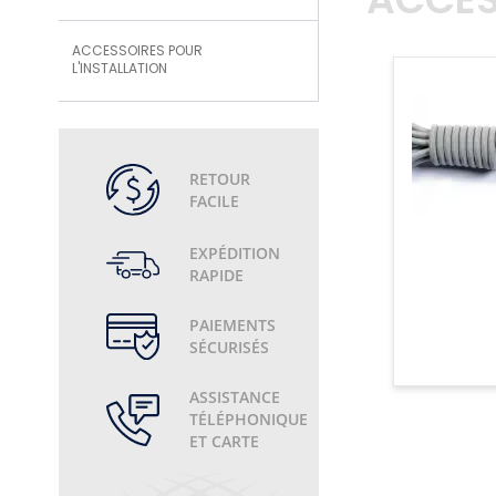
ACCES
ACCESSOIRES POUR
L'INSTALLATION
RETOUR
FACILE
EXPÉDITION
RAPIDE
PAIEMENTS
SÉCURISÉS
ASSISTANCE
TÉLÉPHONIQUE
ET CARTE