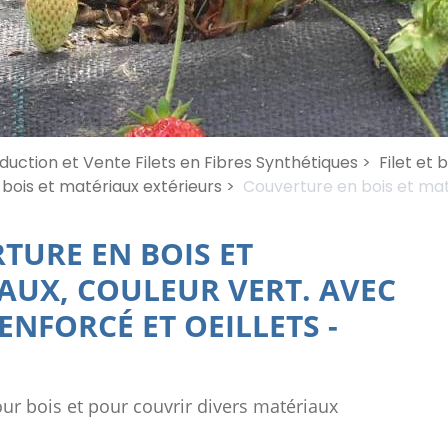
duction et Vente Filets en Fibres Synthétiques >
Filet et
bois et matériaux extérieurs >
Couverture en bois et maté
TURE EN BOIS ET
AUX, COULEUR VERT. AVEC
ENFORCÉ ET OEILLETS
-
ur bois et pour couvrir divers matériaux