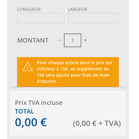
LONGUEUR
LARGEUR
MONTANT
Pour chaque article dont le prix est
inférieur à 15€, un supplément de
15€ sera ajouté pour frais de main
d'oeuvre.
Prix ​​TVA incluse
TOTAL
0,00
€
(
0,00
€
+ TVA
)