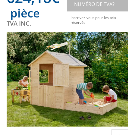
NUMÉRO DE TVA?
pièce
Inscrivez-vous pour les prix
TVA INC.
réservés