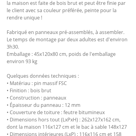
la maison est faite de bois brut et peut être finie par
le client avec sa couleur préférée, peinte pour la
rendre unique !
Fabriqué en panneaux pré-assemblés, à assembler.
Le temps de montage par deux adultes est d'environ
3h30.
Emballage : 45x120x80 cm, poids de l'emballage
environ 93 kg
Quelques données techniques :
• Matériau : pin massif FSC
• Finition : bois brut
• Construction : panneaux
• Épaisseur du panneau : 12 mm
• Couverture de toiture : feutre bitumineux
• Dimensions hors tout (LxPxH) : 262x127x162 cm,
dont la maison 116x127 cm et le bac à sable 148x127
• Dimensions intérieures (LxP) : 116x116 cm et 158