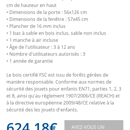
cm de hauteur en haut
• Dimensions de la porte : 56x126 cm
• Dimensions de la fenêtre : 57x45 cm
• Plancher de 16 mm inclus
• 1 bac à sable en bois inclus, sable non inclus
• 1 manche à air incluse
• Âge de l'utilisateur : 3 à 12 ans
• Nombre d'utilisateurs autorisés : 3
• 1 année de garantie
Le bois certifié FSC est issu de forêts gérées de
manière responsable. Conforme aux normes de
sécurité des jouets pour enfants EN71, parties 1, 2, 3
et 8, ainsi qu'au règlement 1907/2006/CE (REACH) et
à la directive européenne 2009/48/CE relative à la
sécurité des les jouets d'enfants.
624,18
€
AVEZ-VOUS UN