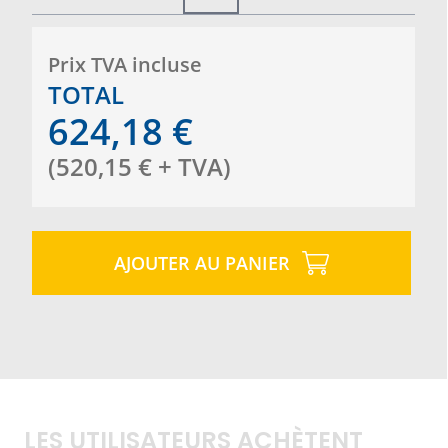
Prix ​​TVA incluse
TOTAL
624,18
€
(
520,15
€
+ TVA
)
AJOUTER AU PANIER
LES UTILISATEURS ACHÈTENT