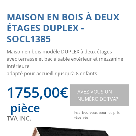
MAISON EN BOIS À DEUX
ÉTAGES DUPLEX
-
SOCL1385
Maison en bois modèle DUPLEX à deux étages
avec terrasse et bac à sable extérieur et mezzanine
intérieure
adapté pour accueillir jusqu'à 8 enfants
1755,00
€
AVEZ-VOUS UN
NUMÉRO DE TVA?
pièce
Inscrivez-vous pour les prix
TVA INC.
réservés