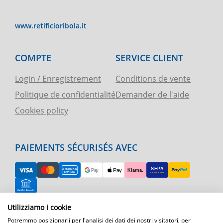
www.retificioribola.it
COMPTE
SERVICE CLIENT
Login / Enregistrement
Conditions de vente
Politique de confidentialité
Demander de l'aide
Cookies policy
PAIEMENTS SÉCURISÉS AVEC
Utilizziamo i cookie
RETOUR FACILE
Potremmo posizionarli per l'analisi dei dati dei nostri visitatori, per