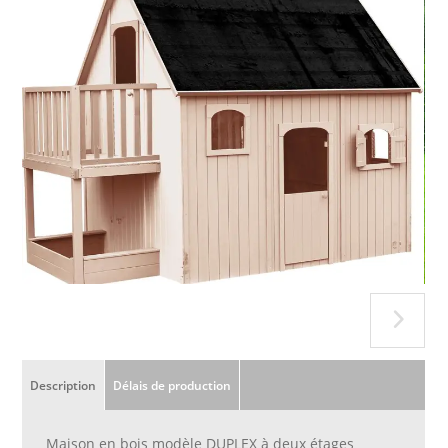
Description
Délais de production
Maison en bois modèle DUPLEX à deux étages