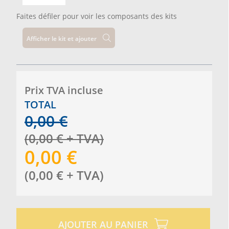
Faites défiler pour voir les composants des kits
Afficher le kit et ajouter
Prix ​​TVA incluse
TOTAL
0,00
€
(
0,00
€
+ TVA
)
0,00
€
(
0,00
€
+ TVA
)
AJOUTER AU PANIER