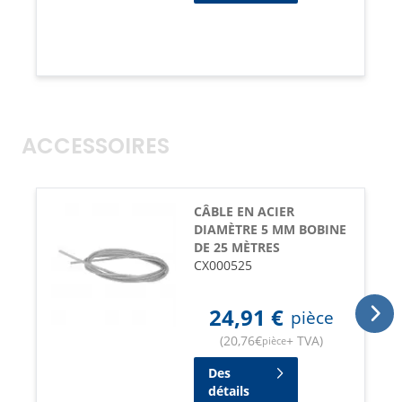
ACCESSOIRES
CÂBLE EN ACIER
DIAMÈTRE 5 MM BOBINE
DE 25 MÈTRES
CX000525
24,91
€
pièce
(
20,76
€
+ TVA
)
pièce
Des
détails