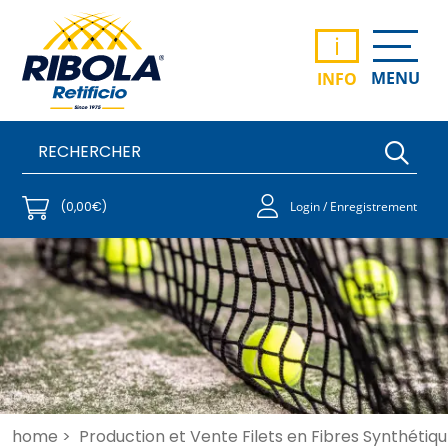
i
MENU
INFO
(0,00€)
Login / Enregistrement
home >
Production et Vente Filets en Fibres Synthétiqu