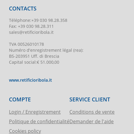
CONTACTS
Téléphone
:
+39 030 98.28.358
Fax:
+39 030 98.28.311
sales@retificioribola.it
TVA
00526010178
Numéro d'enregistrement légal
(rea):
BS-203951 Uff. di Brescia
Capital social
:
€ 51.000,00
www.retificioribola.it
COMPTE
SERVICE CLIENT
Login / Enregistrement
Conditions de vente
Politique de confidentialité
Demander de l'aide
Cookies policy