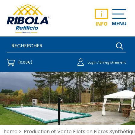
i
MENU
INFO
(0,00€)
Login / Enregistrement
home >
Production et Vente Filets en Fibres Synthétiqu