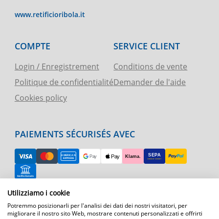
www.retificioribola.it
COMPTE
SERVICE CLIENT
Login / Enregistrement
Conditions de vente
Politique de confidentialité
Demander de l'aide
Cookies policy
PAIEMENTS SÉCURISÉS AVEC
Utilizziamo i cookie
RETOUR FACILE
Potremmo posizionarli per l'analisi dei dati dei nostri visitatori, per
ASSISTANCE TÉLÉPHONIQUE ET CARTE
migliorare il nostro sito Web, mostrare contenuti personalizzati e offrirti