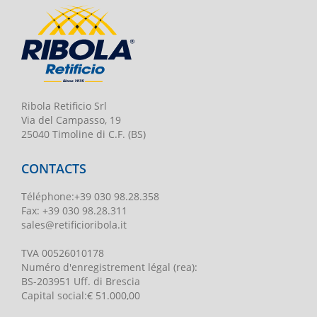
Ribola Retificio Srl
Via del Campasso, 19
25040 Timoline di C.F. (BS)
CONTACTS
Téléphone
:
+39 030 98.28.358
Fax:
+39 030 98.28.311
sales@retificioribola.it
TVA
00526010178
Numéro d'enregistrement légal
(rea):
BS-203951 Uff. di Brescia
Capital social
:
€ 51.000,00