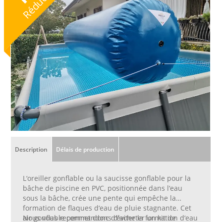
Réduction
Description
Délais de production
L‘oreiller gonflable ou la saucisse gonflable pour la
bâche de piscine en PVC, positionnée dans l‘eau
sous la bâche, crée une pente qui empêche la
formation de flaques d‘eau de pluie stagnante. Cet
air gonflable permet donc d‘éviter la formation d‘eau
Nous vous recommandons d'acheter un kit de