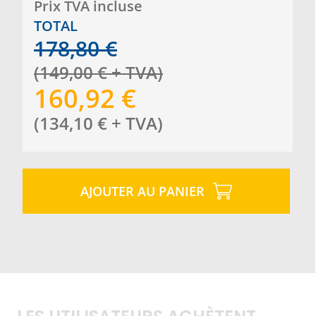
Prix ​​TVA incluse
TOTAL
178,80
€
(
149,00
€
+ TVA
)
160,92
€
(
134,10
€
+ TVA
)
AJOUTER AU PANIER