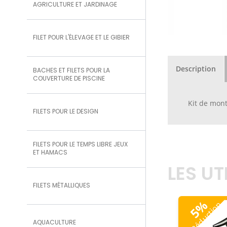
AGRICULTURE ET JARDINAGE
FILET POUR L'ÉLEVAGE ET LE GIBIER
Description
BACHES ET FILETS POUR LA
COUVERTURE DE PISCINE
Kit de mon
FILETS POUR LE DESIGN
FILETS POUR LE TEMPS LIBRE JEUX
ET HAMACS
LES U
FILETS MÉTALLIQUES
%
Réduction
5
AQUACULTURE