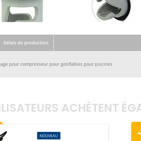
Délais de production
tage pour compresseur pour gonflables pour piscines
TILISATEURS ACHÈTENT É
R
NOUVEAU