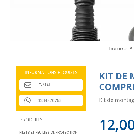
home >
Pr
INFORMATIONS REQUISES
KIT DE
COMPR
E-MAIL
Kit de monta
3334870763
12,0
PRODUITS
FILETS ET FEUILLES DE PROTECTION