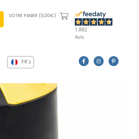
VOTRE PANIER (0,00€)
1.882
Avis
FR