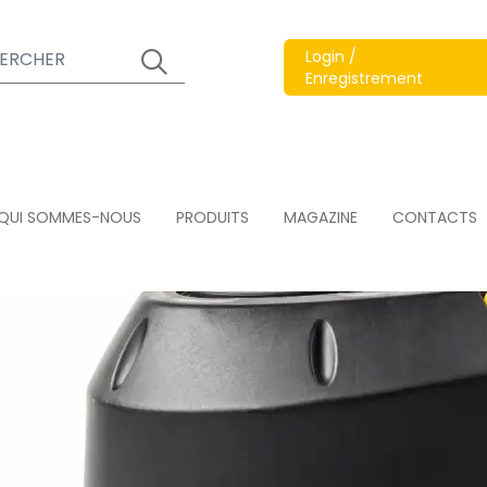
Login /
Enregistrement
QUI SOMMES-NOUS
PRODUITS
MAGAZINE
CONTACTS