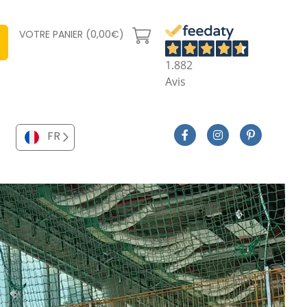
VOTRE PANIER (0,00€)
1.882
Avis
FR