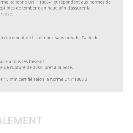
 norme italienne UNI 11808-4 et répondant aux normes de
ptibles de tomber d’en haut, afin d’assurer la
ereuse.
.
ntrelacement de fils et donc sans nœuds. Taille de
dre à tous les besoins.
de rupture de 30kn, prêt à la pose.
hute 15 mm certifié selon la norme UNI11808 3
GALEMENT