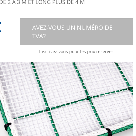
E 2 À 3 M ET LONG PLUS DE 4 M
€
AVEZ-VOUS UN NUMÉRO DE
TVA?
Inscrivez-vous pour les prix réservés