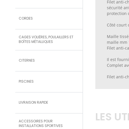
Filet anti-
sécurité an
protection 
CORDES
Côté court 
Maille tiss
CAGES VOLIÈRES, POULAILLERS ET
BOÎTES MÉTALLIQUES
maille mm 
Filet anti-
Il est four
CITERNES
Complet av
Filet anti-
PISCINES
LIVRAISON RAPIDE
LES U
ACCESSOIRES POUR
INSTALLATIONS SPORTIVES