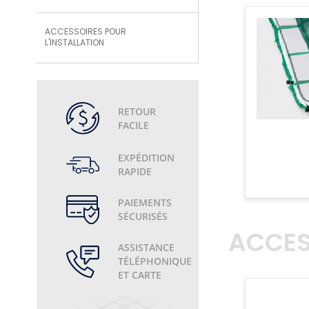
ACCESSOIRES POUR
L'INSTALLATION
RETOUR
FACILE
EXPÉDITION
RAPIDE
PAIEMENTS
SÉCURISÉS
ACCES
ASSISTANCE
TÉLÉPHONIQUE
ET CARTE