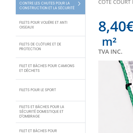
CÔTÉ COURT D
CONTRE LES CHUTES POUR LA
CONSTRUCTION ET LA SÉCURITÉ
8,40
FILETS POUR VOLIÈRE ET ANTI
OISEAUX
m²
FILETS DE CLÔTURE ET DE
PROTECTION
TVA INC.
FILET ET BÂCHES POUR CAMIONS
ET DÉCHETS
FILETS POUR LE SPORT
FILETS ET BÂCHES POUR LA
SÉCURITÉ DOMESTIQUE ET
D'OMBRAGE
FILET ET BÂCHES POUR