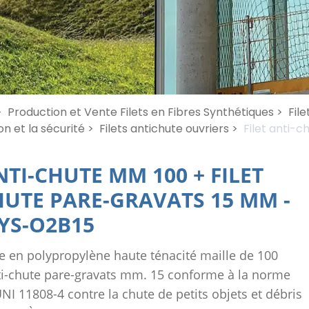
>
Production et Vente Filets en Fibres Synthétiques >
File
n et la sécurité >
Filets antichute ouvriers >
Filet anti-
NTI-CHUTE MM 100 + FILET
HUTE PARE-GRAVATS 15 MM
-
YS-O2B15
ute en polypropylène haute ténacité maille de 100
ti-chute pare-gravats mm. 15 conforme à la norme
I 11808-4 contre la chute de petits objets et débris