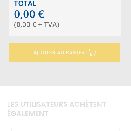
TOTAL
0,00
€
(
0,00
€
+ TVA
)
AJOUTER AU PANIER
LES UTILISATEURS ACHÈTENT
ÉGALEMENT