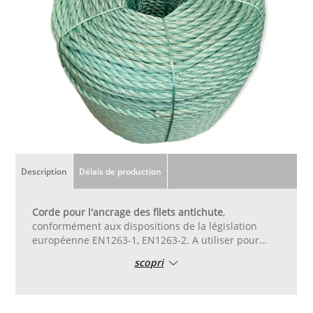
Description
Délais de production
Corde pour l'ancrage des filets antichute
,
conformément aux dispositions de la législation
européenne EN1263-1, EN1263-2. A utiliser pour
constituer un point d'ancrage ultérieur pour les
scopri
filets antichute selon le manuel d'instructions.
Résistance à la rupture 30 kn.