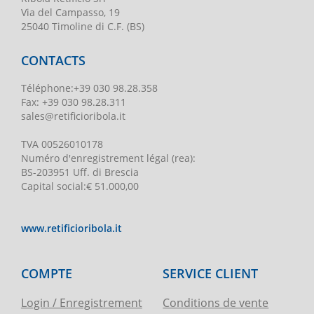
Via del Campasso, 19
25040 Timoline di C.F. (BS)
CONTACTS
Téléphone
:
+39 030 98.28.358
Fax:
+39 030 98.28.311
sales@retificioribola.it
TVA
00526010178
Numéro d'enregistrement légal
(rea):
BS-203951 Uff. di Brescia
Capital social
:
€ 51.000,00
www.retificioribola.it
COMPTE
SERVICE CLIENT
Login / Enregistrement
Conditions de vente