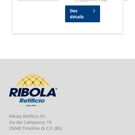
Des
détails
Ribola Retificio Srl
Via del Campasso, 19
25040 Timoline di C.F. (BS)