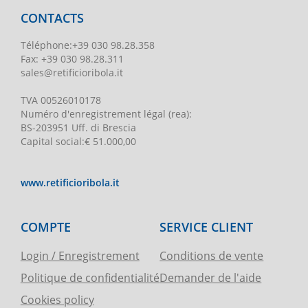
CONTACTS
Téléphone
:
+39 030 98.28.358
Fax:
+39 030 98.28.311
sales@retificioribola.it
TVA
00526010178
Numéro d'enregistrement légal
(rea):
BS-203951 Uff. di Brescia
Capital social
:
€ 51.000,00
www.retificioribola.it
COMPTE
SERVICE CLIENT
Login / Enregistrement
Conditions de vente
Politique de confidentialité
Demander de l'aide
Cookies policy