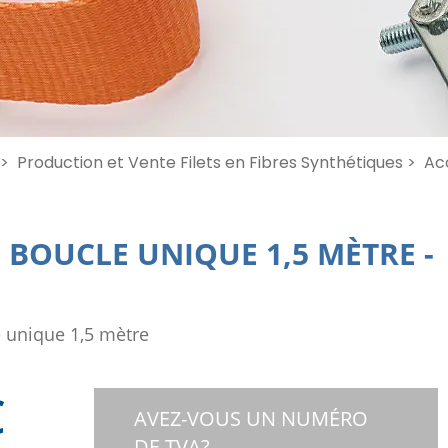
>
Production et Vente Filets en Fibres Synthétiques >
Acc
 BOUCLE UNIQUE 1,5 MÈTRE
-
 unique 1,5 mètre
€
AVEZ-VOUS UN NUMÉRO
DE TVA?