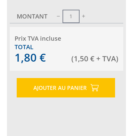
MONTANT
Prix ​​TVA incluse
TOTAL
1,80
€
(
1,50
€
+ TVA
)
AJOUTER AU PANIER