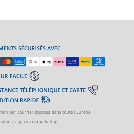
MENTS SÉCURISÉS AVEC
UR FACILE
STANCE TÉLÉPHONIQUE ET CARTE
DITION RAPIDE
tion par courrier express dans toute l'Europe
gine | agenzia di marketing