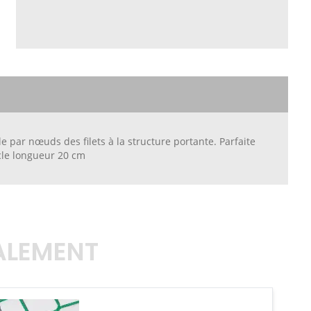
e par nœuds des filets à la structure portante. Parfaite
ucle longueur 20 cm
GALEMENT