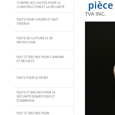
pièce
CONTRE LES CHUTES POUR LA
CONSTRUCTION ET LA SÉCURITÉ
TVA INC.
FILETS POUR VOLIÈRE ET ANTI
OISEAUX
FILETS DE CLÔTURE ET DE
PROTECTION
FILET ET BÂCHES POUR CAMIONS
ET DÉCHETS
FILETS POUR LE SPORT
FILETS ET BÂCHES POUR LA
SÉCURITÉ DOMESTIQUE ET
D'OMBRAGE
FILET ET BÂCHES POUR