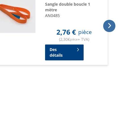
Sangle double boucle 1
mètre
AN0485
2,76
€
pièce
(
2,30
€
+ TVA
)
pièce
Des
détails