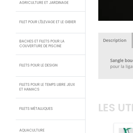
AGRICULTURE ET JARDINAGE
FILET POUR L'ÉLEVAGE ET LE GIBIER
Description
BACHES ET FILETS POUR LA
COUVERTURE DE PISCINE
Sangle bou
FILETS POUR LE DESIGN
pour la lig
FILETS POUR LE TEMPS LIBRE JEUX
ET HAMACS
LES U
FILETS MÉTALLIQUES
AQUACULTURE