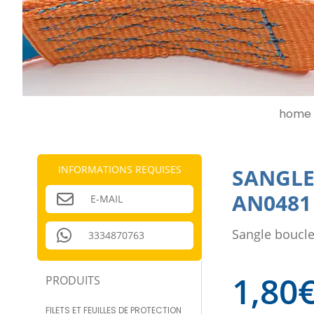
home 
INFORMATIONS REQUISES
SANGLE
AN0481
E-MAIL
Sangle boucle
3334870763
1,80
PRODUITS
FILETS ET FEUILLES DE PROTECTION