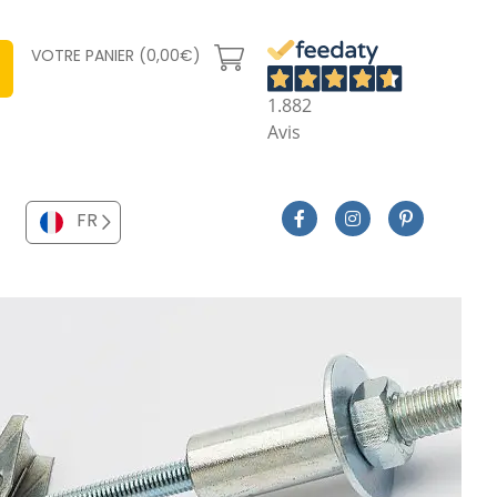
VOTRE PANIER (0,00€)
1.882
Avis
FR