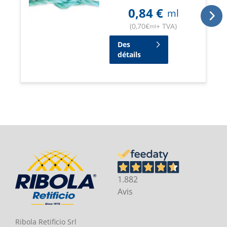
0,84
€
ml
(
0,70
€
+ TVA
)
ml
Des
détails
1.882
Avis
Ribola Retificio Srl