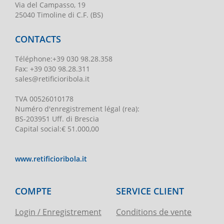
Via del Campasso, 19
25040 Timoline di C.F. (BS)
CONTACTS
Téléphone
:
+39 030 98.28.358
Fax:
+39 030 98.28.311
sales@retificioribola.it
TVA
00526010178
Numéro d'enregistrement légal
(rea):
BS-203951 Uff. di Brescia
Capital social
:
€ 51.000,00
www.retificioribola.it
COMPTE
SERVICE CLIENT
Login / Enregistrement
Conditions de vente