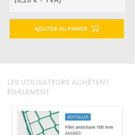
AJOUTER AU PANIER
LES UTILISATEURS ACHÈTENT
ÉGALEMENT
BESTSELLER
Filet antichute 100 mm
AN0403