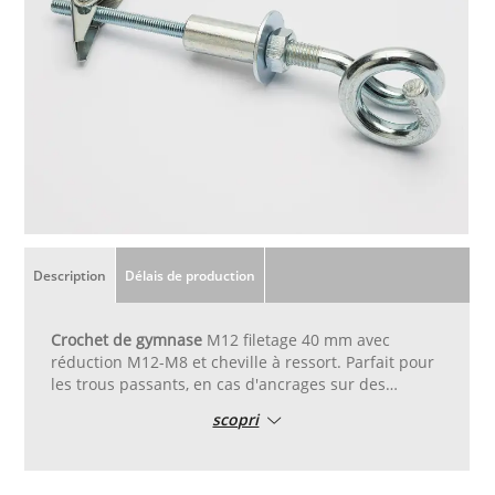
Description
Délais de production
Crochet de gymnase
M12 filetage 40 mm avec
réduction M12-M8 et cheville à ressort. Parfait pour
les trous passants, en cas d'ancrages sur des
supports de faibles épaisseurs.
scopri