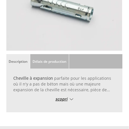
Description
Délais de production
Cheville à expansion
parfaite pour les applications
où il n'y a pas de béton mais où une majeure
expansion de la cheville est nécessaire, pièce de
rechange pour crochet de gymnase AN0473.
scopri