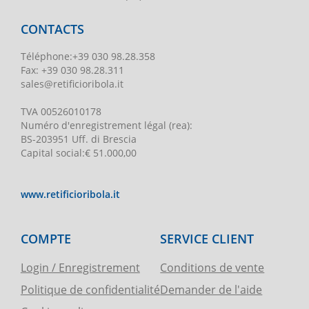
CONTACTS
Téléphone
:
+39 030 98.28.358
Fax:
+39 030 98.28.311
sales@retificioribola.it
TVA
00526010178
Numéro d'enregistrement légal
(rea):
BS-203951 Uff. di Brescia
Capital social
:
€ 51.000,00
www.retificioribola.it
COMPTE
SERVICE CLIENT
Login / Enregistrement
Conditions de vente
Politique de confidentialité
Demander de l'aide