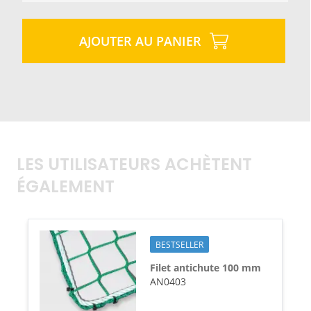
AJOUTER AU PANIER
LES UTILISATEURS ACHÈTENT
ÉGALEMENT
BESTSELLER
Filet antichute 100 mm
AN0403