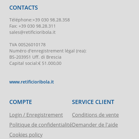
CONTACTS
Téléphone
:
+39 030 98.28.358
Fax:
+39 030 98.28.311
sales@retificioribola.it
TVA
00526010178
Numéro d'enregistrement légal
(rea):
BS-203951 Uff. di Brescia
Capital social
:
€ 51.000,00
www.retificioribola.it
COMPTE
SERVICE CLIENT
Login / Enregistrement
Conditions de vente
Politique de confidentialité
Demander de l'aide
Cookies policy