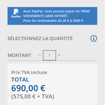
en acier inoxydable
Il est chargé de 75 kg de sable de quartz
(3 sacs)
Avec PayPal, vous pouvez payer en TROIS
Tension 230V
VERSEMENTS SANS INTÉRÊT.
Pour les commandes de 30 € à 2000 €
SÉLECTIONNEZ LA QUANTITÉ
MONTANT
Prix ​​TVA incluse
TOTAL
690,00
€
(
575,00
€
+ TVA
)