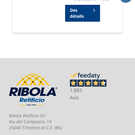
Des
détails
1.883
Avis
Ribola Retificio Srl
Via del Campasso, 19
25040 Timoline di C.F. (BS)