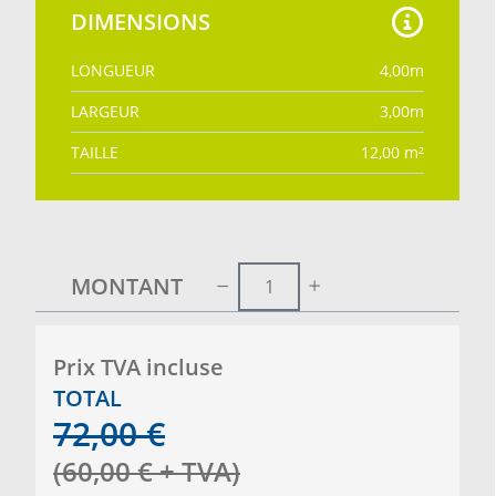
DIMENSIONS
LONGUEUR
4,00
m
LARGEUR
3,00
m
TAILLE
12,00
m²
MONTANT
Prix ​​TVA incluse
TOTAL
72,00
€
(
60,00
€
+ TVA
)