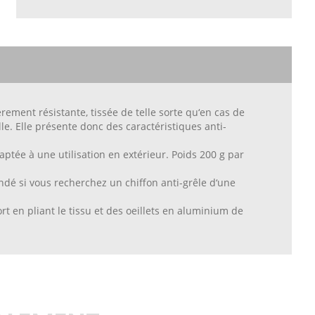
ièrement résistante, tissée de telle sorte qu‘en cas de
le. Elle présente donc des caractéristiques anti-
aptée à une utilisation en extérieur. Poids 200 g par
andé si vous recherchez un chiffon anti-grêle d‘une
rt en pliant le tissu et des oeillets en aluminium de