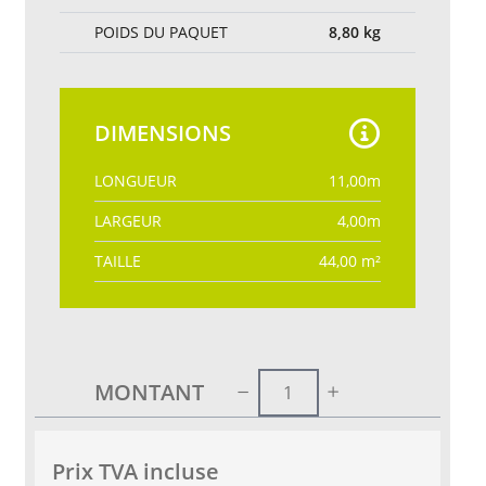
POIDS DU PAQUET
8,80
kg
DIMENSIONS
LONGUEUR
11,00
m
LARGEUR
4,00
m
TAILLE
44,00
m²
MONTANT
Prix ​​TVA incluse