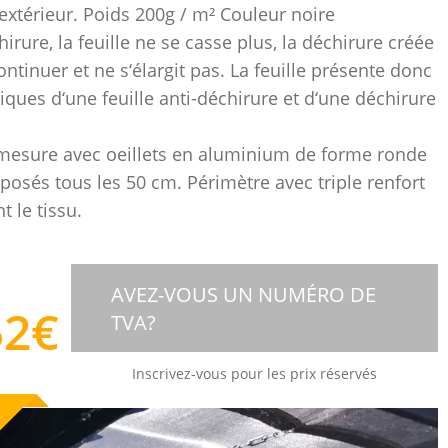
 extérieur. Poids 200g / m² Couleur noire
irure, la feuille ne se casse plus, la déchirure créée
ntinuer et ne s‘élargit pas. La feuille présente donc
tiques d‘une feuille anti-déchirure et d‘une déchirure
mesure avec oeillets en aluminium de forme ronde
osés tous les 50 cm. Périmètre avec triple renfort
t le tissu.
AVEZ-VOUS UN NUMÉRO DE
52
€
TVA?
Inscrivez-vous pour les prix réservés