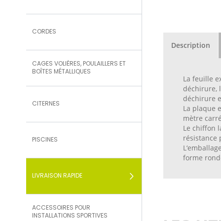
CORDES
Description
CAGES VOLIÈRES, POULAILLERS ET
BOÎTES MÉTALLIQUES
La feuille e
déchirure, 
déchirure 
CITERNES
La plaque e
mètre carré
Le chiffon 
résistance p
PISCINES
L‘emballage
forme rond
LIVRAISON RAPIDE
ACCESSOIRES POUR
INSTALLATIONS SPORTIVES