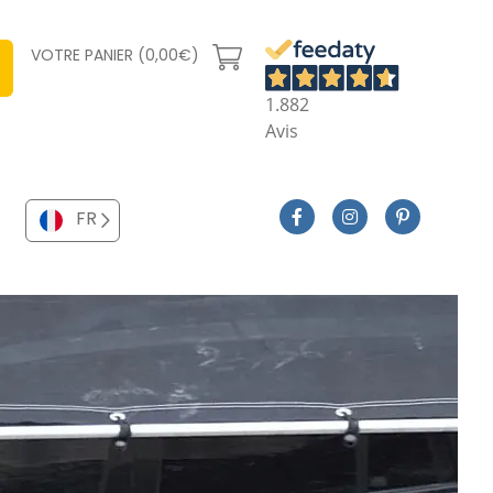
VOTRE PANIER (0,00€)
1.882
Avis
FR