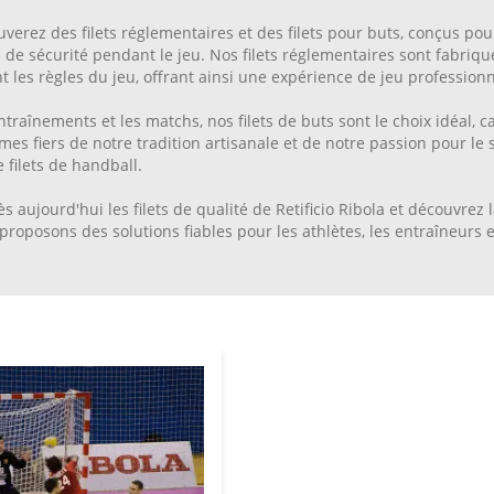
uverez des filets réglementaires et des filets pour buts, conçus po
 de sécurité pendant le jeu. Nos filets réglementaires sont fabriqu
t les règles du jeu, offrant ainsi une expérience de jeu professionn
ntraînements et les matchs, nos filets de buts sont le choix idéal, c
s fiers de notre tradition artisanale et de notre passion pour le
 filets de handball.
s aujourd'hui les filets de qualité de Retificio Ribola et découvrez l
proposons des solutions fiables pour les athlètes, les entraîneurs et