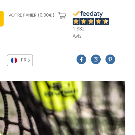
VOTRE PANIER (0,00€)
1.882
Avis
FR