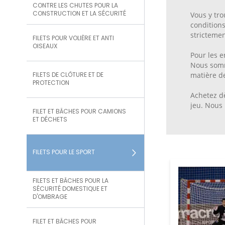
CONTRE LES CHUTES POUR LA
CONSTRUCTION ET LA SÉCURITÉ
Vous y tro
conditions
strictemen
FILETS POUR VOLIÈRE ET ANTI
OISEAUX
Pour les e
Nous somme
FILETS DE CLÔTURE ET DE
matière de
PROTECTION
Achetez dè
jeu. Nous 
FILET ET BÂCHES POUR CAMIONS
ET DÉCHETS
FILETS POUR LE SPORT
FILETS ET BÂCHES POUR LA
SÉCURITÉ DOMESTIQUE ET
D'OMBRAGE
FILET ET BÂCHES POUR