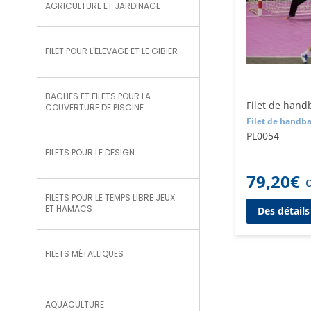
AGRICULTURE ET JARDINAGE
FILET POUR L'ÉLEVAGE ET LE GIBIER
BACHES ET FILETS POUR LA
Filet de handb
COUVERTURE DE PISCINE
Filet de handba
PL0054
FILETS POUR LE DESIGN
79,20
€
FILETS POUR LE TEMPS LIBRE JEUX
ET HAMACS
Des détails
FILETS MÉTALLIQUES
AQUACULTURE