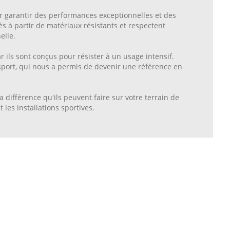
ur garantir des performances exceptionnelles et des
és à partir de matériaux résistants et respectent
elle.
ar ils sont conçus pour résister à un usage intensif.
 sport, qui nous a permis de devenir une référence en
a différence qu'ils peuvent faire sur votre terrain de
 les installations sportives.