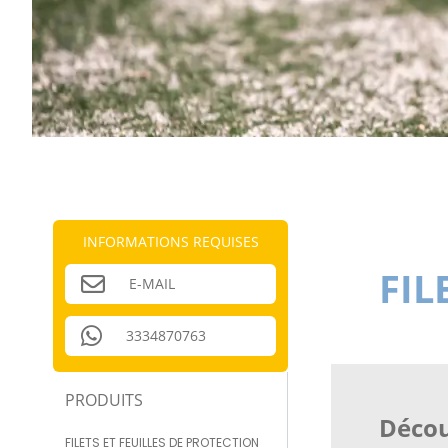
INFORMATIONS REQUISES
FIL
E-MAIL
3334870763
PRODUITS
Décou
FILETS ET FEUILLES DE PROTECTION