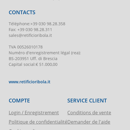
CONTACTS
Téléphone
:
+39 030 98.28.358
Fax:
+39 030 98.28.311
sales@retificioribola.it
TVA
00526010178
Numéro d'enregistrement légal
(rea):
BS-203951 Uff. di Brescia
Capital social
:
€ 51.000,00
www.retificioribola.it
COMPTE
SERVICE CLIENT
Login / Enregistrement
Conditions de vente
Politique de confidentialité
Demander de l'aide