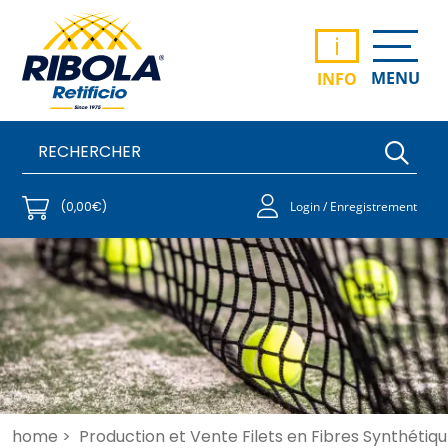
i
MENU
INFO
(0,00€)
Login / Enregistrement
home >
Production et Vente Filets en Fibres Synthétiqu