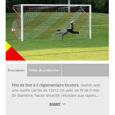
Description
Délais de production
Filet de foot à 5 réglementaire bicolore
, réalisé avec
une maille carrée de 12x12 cm avec un fil de 5 mm
de diamètre, haute ténacité, résistant aux rayons
UV. Disponible en jaune et rouge. Cousu avec une
scopri
maille carrée de 12 x 12 cm avec fil de 5 mm,
mesures du filet 3 m de largeur, 2 m de hauteur,