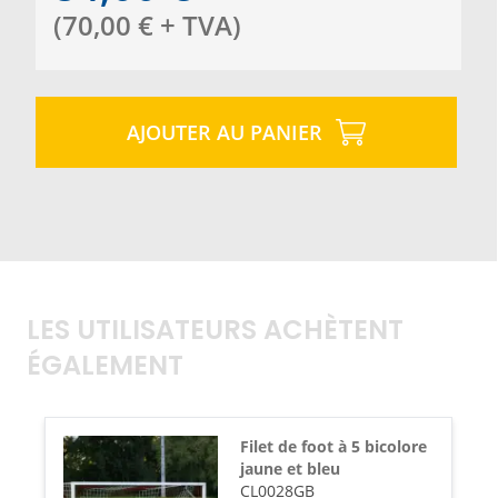
(
70,00
€
+ TVA
)
AJOUTER AU PANIER
LES UTILISATEURS ACHÈTENT
ÉGALEMENT
Filet de foot à 5 bicolore
jaune et bleu
CL0028GB