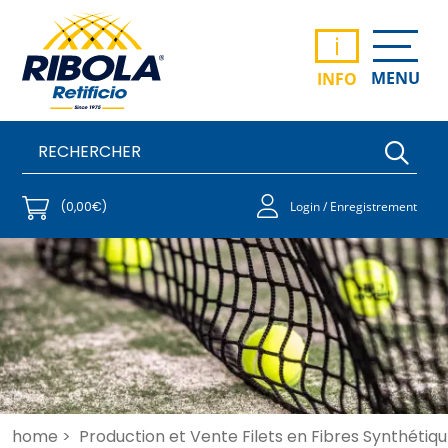
i
MENU
INFO
(0,00€)
Login / Enregistrement
home >
Production et Vente Filets en Fibres Synthétiqu