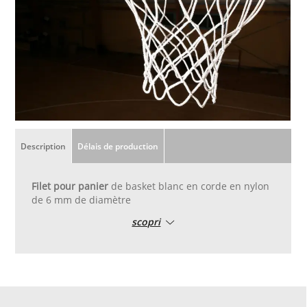
Description
Délais de production
Filet pour panier
de basket blanc en corde en nylon
de 6 mm de diamètre
scopri