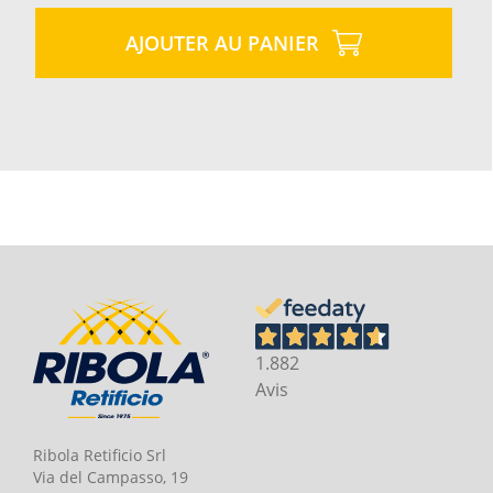
AJOUTER AU PANIER
1.882
Avis
Ribola Retificio Srl
Via del Campasso, 19