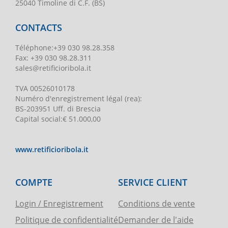
25040 Timoline di C.F. (BS)
CONTACTS
Téléphone
:
+39 030 98.28.358
Fax:
+39 030 98.28.311
sales@retificioribola.it
TVA
00526010178
Numéro d'enregistrement légal
(rea):
BS-203951 Uff. di Brescia
Capital social
:
€ 51.000,00
www.retificioribola.it
COMPTE
SERVICE CLIENT
Login / Enregistrement
Conditions de vente
Politique de confidentialité
Demander de l'aide