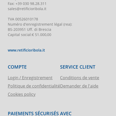
Fax:
+39 030 98.28.311
sales@retificioribola.it
TVA
00526010178
Numéro d'enregistrement légal
(rea):
BS-203951 Uff. di Brescia
Capital social
:
€ 51.000,00
www.retificioribola.it
COMPTE
SERVICE CLIENT
Login / Enregistrement
Conditions de vente
Politique de confidentialité
Demander de l'aide
Cookies policy
PAIEMENTS SÉCURISÉS AVEC