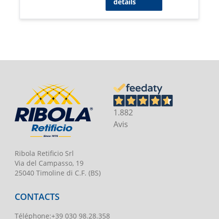
détails
1.882
Avis
Ribola Retificio Srl
Via del Campasso, 19
25040 Timoline di C.F. (BS)
CONTACTS
Téléphone
:
+39 030 98.28.358