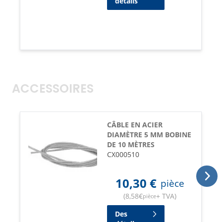
détails
ACCESSOIRES
CÂBLE EN ACIER
DIAMÈTRE 5 MM BOBINE
DE 10 MÈTRES
CX000510
10,30
€
pièce
(
8,58
€
+ TVA
)
pièce
Des