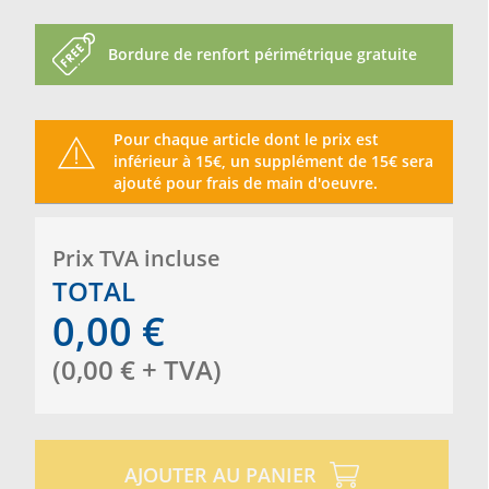
Bordure de renfort périmétrique gratuite
Pour chaque article dont le prix est
inférieur à 15€, un supplément de 15€ sera
ajouté pour frais de main d'oeuvre.
Prix ​​TVA incluse
TOTAL
0,00
€
(
0,00
€
+ TVA
)
AJOUTER AU PANIER