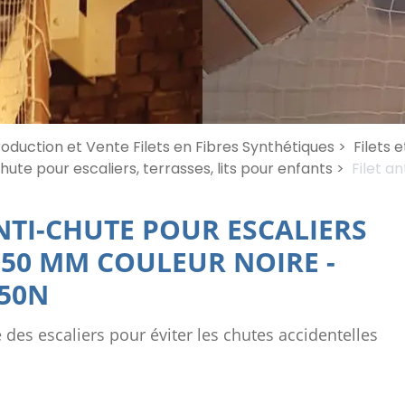
oduction et Vente Filets en Fibres Synthétiques >
Filets 
chute pour escaliers, terrasses, lits pour enfants >
Filet a
ANTI-CHUTE POUR ESCALIERS
 50 MM COULEUR NOIRE
-
50N
e des escaliers pour éviter les chutes accidentelles