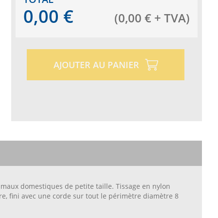
0,00
€
(
0,00
€
+ TVA
)
AJOUTER AU PANIER
nimaux domestiques de petite taille. Tissage en nylon
re, fini avec une corde sur tout le périmètre diamètre 8