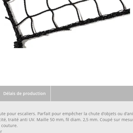
Délais de production
hute pour escaliers. Parfait pour empêcher la chute d‘objets ou d‘a
ité, traité anti UV. Maille 50 mm, fil diam. 2,5 mm. Coupé sur mesu
couture.
r