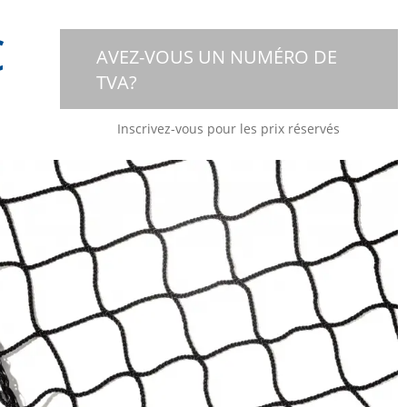
€
AVEZ-VOUS UN NUMÉRO DE
TVA?
Inscrivez-vous pour les prix réservés