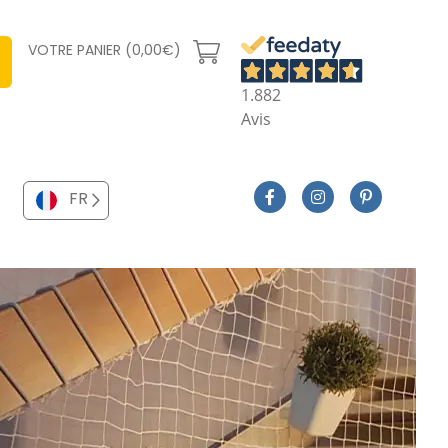
VOTRE PANIER (0,00€)
1.882
Avis
FR