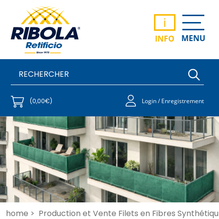
i
MENU
INFO
(0,00€)
Login / Enregistrement
home >
Production et Vente Filets en Fibres Synthétiqu