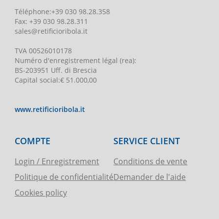
Téléphone
:
+39 030 98.28.358
Fax:
+39 030 98.28.311
sales@retificioribola.it
TVA
00526010178
Numéro d'enregistrement légal
(rea):
BS-203951 Uff. di Brescia
Capital social
:
€ 51.000,00
www.retificioribola.it
COMPTE
SERVICE CLIENT
Login / Enregistrement
Conditions de vente
Politique de confidentialité
Demander de l'aide
Cookies policy