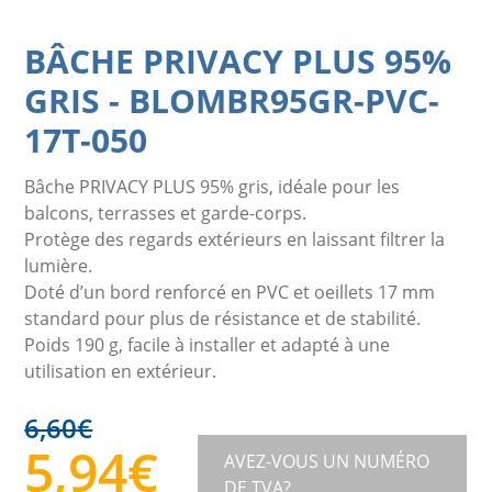
BÂCHE PRIVACY PLUS 95%
GRIS
-
BLOMBR95GR-PVC-
17T-050
Bâche PRIVACY PLUS 95% gris, idéale pour les
balcons, terrasses et garde-corps.
Protège des regards extérieurs en laissant filtrer la
lumière.
Doté d’un bord renforcé en PVC et oeillets 17 mm
standard pour plus de résistance et de stabilité.
Poids 190 g, facile à installer et adapté à une
utilisation en extérieur.
6,60
€
5,94
€
AVEZ-VOUS UN NUMÉRO
DE TVA?