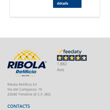
détails
1.882
Avis
Ribola Retificio Srl
Via del Campasso, 19
25040 Timoline di C.F. (BS)
CONTACTS