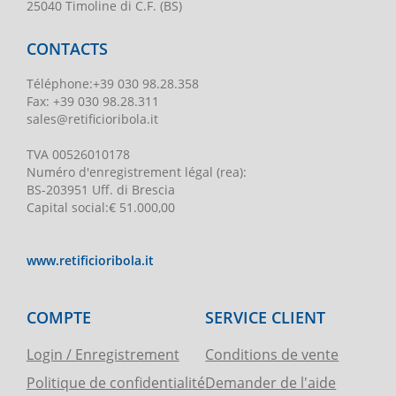
25040 Timoline di C.F. (BS)
CONTACTS
Téléphone
:
+39 030 98.28.358
Fax:
+39 030 98.28.311
sales@retificioribola.it
TVA
00526010178
Numéro d'enregistrement légal
(rea):
BS-203951 Uff. di Brescia
Capital social
:
€ 51.000,00
www.retificioribola.it
COMPTE
SERVICE CLIENT
Login / Enregistrement
Conditions de vente
Politique de confidentialité
Demander de l'aide