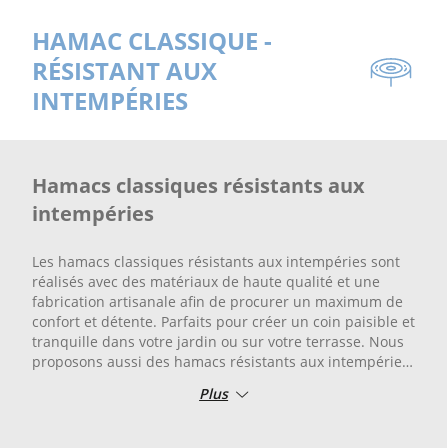
HAMAC CLASSIQUE -
RÉSISTANT AUX
INTEMPÉRIES
Hamacs classiques résistants aux
intempéries
Les hamacs classiques résistants aux intempéries sont
réalisés avec des matériaux de haute qualité et une
fabrication artisanale afin de procurer un maximum de
confort et détente. Parfaits pour créer un coin paisible et
tranquille dans votre jardin ou sur votre terrasse. Nous
proposons aussi des hamacs résistants aux intempéries,
conçus pour résister aux agents atmosphériques et à
Plus
l'humidité, parfaits pour être utilisés à l’extérieur tout au
long de l'année.