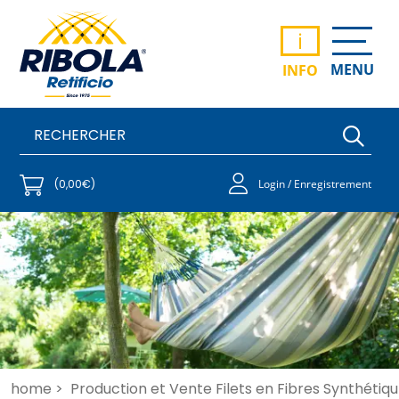
i
MENU
INFO
(0,00€)
Login / Enregistrement
home >
Production et Vente Filets en Fibres Synthétiqu