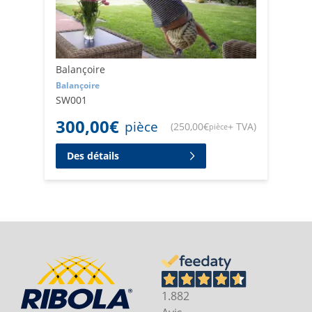
Balançoire
Balançoire
SW001
300,00
€
pièce
(
250,00
€
+ TVA
)
pièce
Des détails
1.882