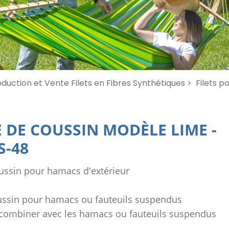
duction et Vente Filets en Fibres Synthétiques >
Filets p
 DE COUSSIN MODÈLE LIME
-
S-48
ssin pour hamacs d'extérieur
ussin pour hamacs ou fauteuils suspendus
à combiner avec les hamacs ou fauteuils suspendus