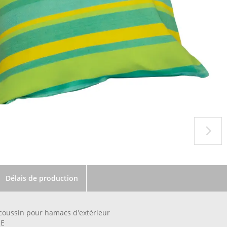
Délais de production
coussin pour hamacs d'extérieur
ME