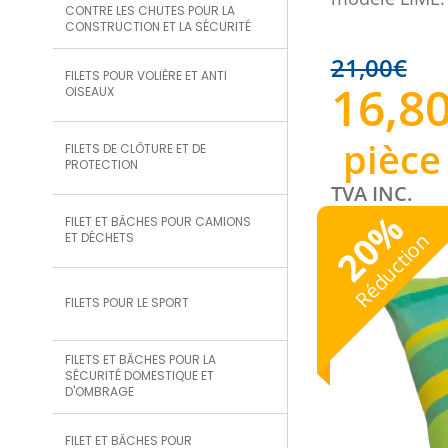
CONTRE LES CHUTES POUR LA
CONSTRUCTION ET LA SÉCURITÉ
21,00
€
FILETS POUR VOLIÈRE ET ANTI
16,8
OISEAUX
pièce
FILETS DE CLÔTURE ET DE
PROTECTION
TVA INC.
%
FILET ET BÂCHES POUR CAMIONS
20
Réduction
ET DÉCHETS
FILETS POUR LE SPORT
FILETS ET BÂCHES POUR LA
SÉCURITÉ DOMESTIQUE ET
D'OMBRAGE
FILET ET BÂCHES POUR