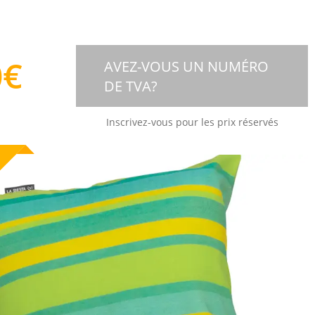
0
€
AVEZ-VOUS UN NUMÉRO
DE TVA?
Inscrivez-vous pour les prix réservés