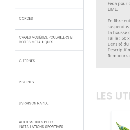
Feda pour 
LIME.
CORDES
En fibre ou
suspendus à
La housse d
CAGES VOLIÈRES, POULAILLERS ET
Taille : 50 
BOÎTES MÉTALLIQUES
Densité du 
Descriptif 
Rembourrag
CITERNES
PISCINES
LES U
LIVRAISON RAPIDE
ACCESSOIRES POUR
INSTALLATIONS SPORTIVES