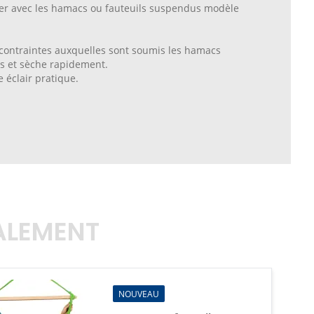
er avec les hamacs ou fauteuils suspendus modèle
x contraintes auxquelles sont soumis les hamacs
ies et sèche rapidement.
 éclair pratique.
GALEMENT
NOUVEAU