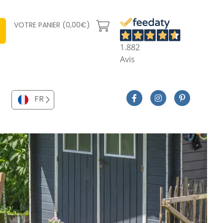
VOTRE PANIER (0,00€)
1.882
Avis
FR