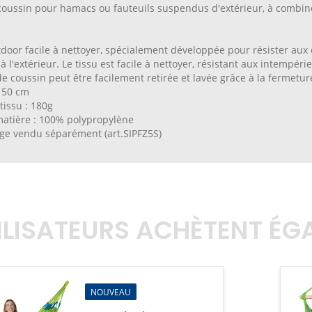
coussin pour hamacs ou fauteuils suspendus d'extérieur, à combin
tdoor facile à nettoyer, spécialement développée pour résister au
 l'extérieur. Le tissu est facile à nettoyer, résistant aux intempér
e coussin peut être facilement retirée et lavée grâce à la fermeture
x 50 cm
tissu : 180g
matière : 100% polypropylène
e vendu séparément (art.SIPFZ5S)
TILISATEURS ACHÈTENT É
NOUVEAU