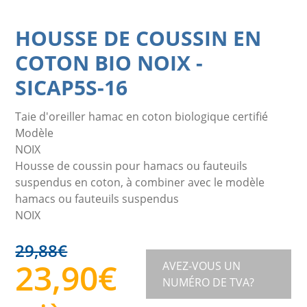
HOUSSE DE COUSSIN EN
COTON BIO NOIX
-
SICAP5S-16
Taie d'oreiller hamac en coton biologique certifié
Modèle
NOIX
Housse de coussin pour hamacs ou fauteuils
suspendus en coton, à combiner avec le modèle
hamacs ou fauteuils suspendus
NOIX
29,88
€
23,90
€
AVEZ-VOUS UN
NUMÉRO DE TVA?