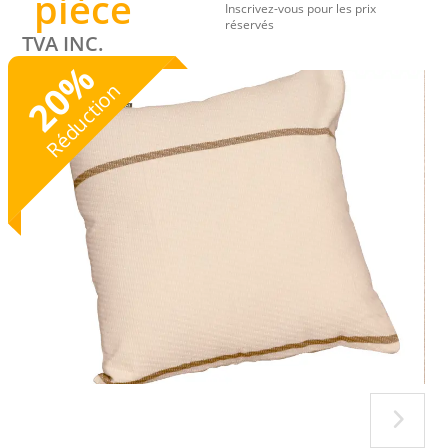
pièce
Inscrivez-vous pour les prix
réservés
TVA INC.
%
20
Réduction