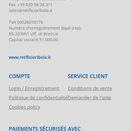
Fax:
+39 030 98.28.311
sales@retificioribola.it
TVA
00526010178
Numéro d'enregistrement légal
(rea):
BS-203951 Uff. di Brescia
Capital social
:
€ 51.000,00
www.retificioribola.it
COMPTE
SERVICE CLIENT
Login / Enregistrement
Conditions de vente
Politique de confidentialité
Demander de l'aide
Cookies policy
PAIEMENTS SÉCURISÉS AVEC