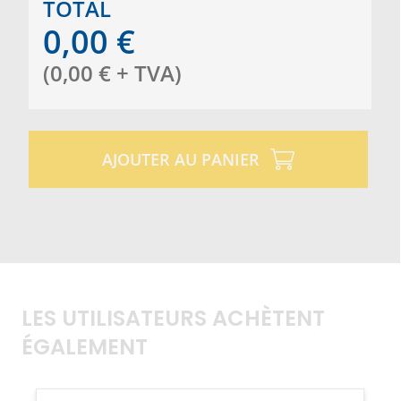
TOTAL
0,00
€
(
0,00
€
+ TVA
)
AJOUTER AU PANIER
LES UTILISATEURS ACHÈTENT
ÉGALEMENT