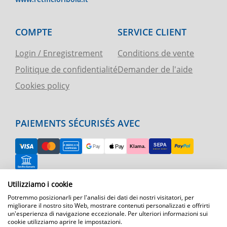
COMPTE
SERVICE CLIENT
Login / Enregistrement
Conditions de vente
Politique de confidentialité
Demander de l'aide
Cookies policy
PAIEMENTS SÉCURISÉS AVEC
Utilizziamo i cookie
RETOUR FACILE
Potremmo posizionarli per l'analisi dei dati dei nostri visitatori, per
ASSISTANCE TÉLÉPHONIQUE ET CARTE
migliorare il nostro sito Web, mostrare contenuti personalizzati e offrirti
un'esperienza di navigazione eccezionale. Per ulteriori informazioni sui
cookie utilizziamo aprire le impostazioni.