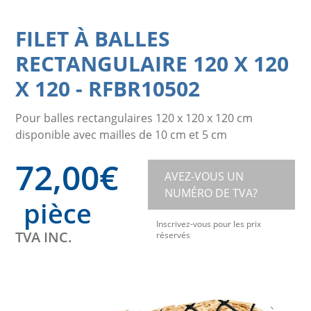
FILET À BALLES
RECTANGULAIRE 120 X 120
X 120
-
RFBR10502
Pour balles rectangulaires 120 x 120 x 120 cm
disponible avec mailles de 10 cm et 5 cm
72,00
€
AVEZ-VOUS UN
NUMÉRO DE TVA?
pièce
Inscrivez-vous pour les prix
TVA INC.
réservés