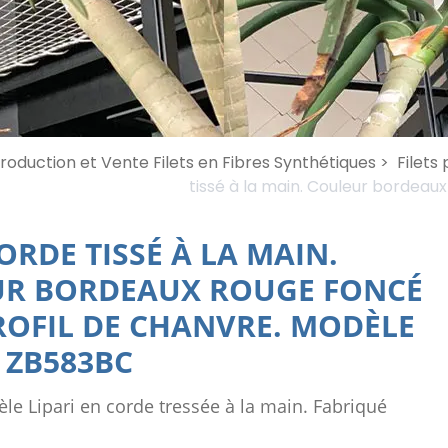
roduction et Vente Filets en Fibres Synthétiques >
Filets 
tissé à la main. Couleur bordeau
ORDE TISSÉ À LA MAIN.
R BORDEAUX ROUGE FONCÉ
ROFIL DE CHANVRE. MODÈLE
-
ZB583BC
le Lipari en corde tressée à la main. Fabriqué