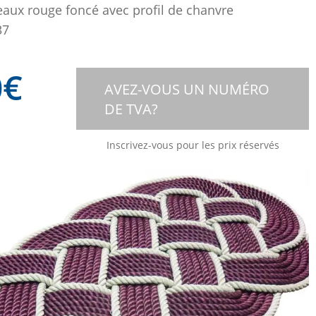
aux rouge foncé avec profil de chanvre
37
0
€
AVEZ-VOUS UN NUMÉRO
DE TVA?
Inscrivez-vous pour les prix réservés