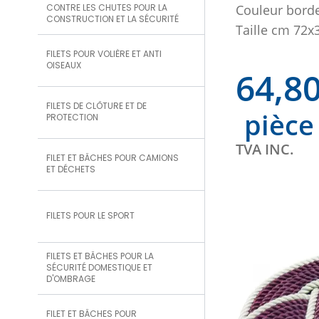
CONTRE LES CHUTES POUR LA
Couleur borde
CONSTRUCTION ET LA SÉCURITÉ
Taille cm 72x
FILETS POUR VOLIÈRE ET ANTI
OISEAUX
64,8
FILETS DE CLÔTURE ET DE
pièce
PROTECTION
TVA INC.
FILET ET BÂCHES POUR CAMIONS
ET DÉCHETS
FILETS POUR LE SPORT
FILETS ET BÂCHES POUR LA
SÉCURITÉ DOMESTIQUE ET
D'OMBRAGE
FILET ET BÂCHES POUR