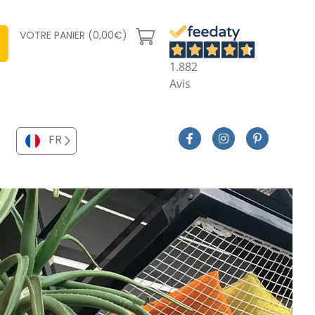
VOTRE PANIER (0,00€)
1.882
Avis
FR