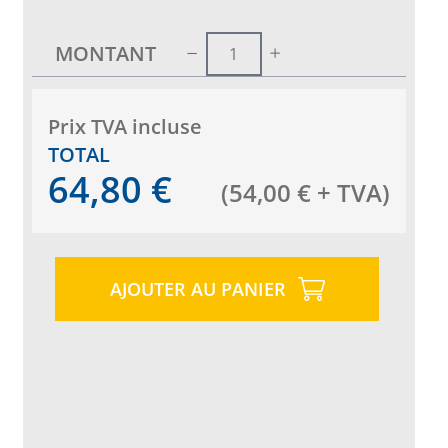
MONTANT
Prix ​​TVA incluse
TOTAL
64,80
€
(
54,00
€
+ TVA
)
AJOUTER AU PANIER