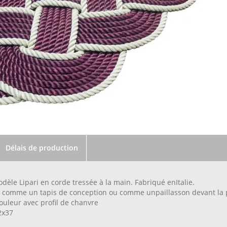
Délais de production
dèle Lipari en corde tressée à la main. Fabriqué enItalie.
isé comme un tapis de conception ou comme unpaillasson devant la
ouleur avec profil de chanvre
72x37