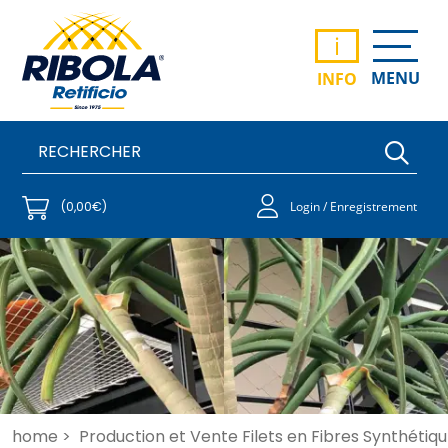
i
MENU
INFO
(0,00€)
Login / Enregistrement
home >
Production et Vente Filets en Fibres Synthétiqu