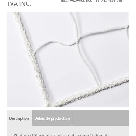
TVA INC.
Description
Délais de production
Filet de clôture pour terrain de compétition et