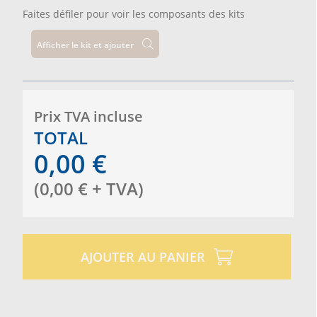
Faites défiler pour voir les composants des kits
Afficher le kit et ajouter
Prix ​​TVA incluse
TOTAL
0,00
€
(
0,00
€
+ TVA
)
AJOUTER AU PANIER