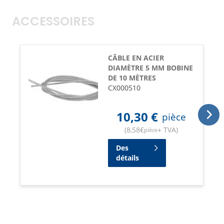
ACCESSOIRES
CÂBLE EN ACIER
DIAMÈTRE 5 MM BOBINE
DE 10 MÈTRES
CX000510
10,30
€
pièce
(
8,58
€
+ TVA
)
pièce
Des
détails