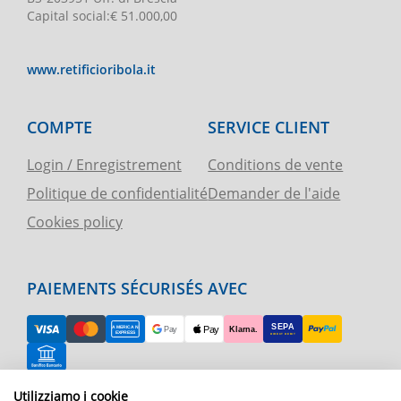
Capital social
:
€ 51.000,00
www.retificioribola.it
COMPTE
SERVICE CLIENT
Login / Enregistrement
Conditions de vente
Politique de confidentialité
Demander de l'aide
Cookies policy
PAIEMENTS SÉCURISÉS AVEC
Utilizziamo i cookie
RETOUR FACILE