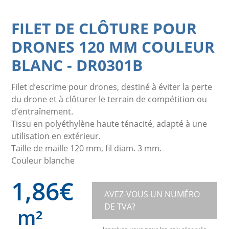
FILET DE CLÔTURE POUR
DRONES 120 MM COULEUR
BLANC
-
DR0301B
Filet d’escrime pour drones, destiné à éviter la perte
du drone et à clôturer le terrain de compétition ou
d’entraînement.
Tissu en polyéthylène haute ténacité, adapté à une
utilisation en extérieur.
Taille de maille 120 mm, fil diam. 3 mm.
Couleur blanche
1,86
€
AVEZ-VOUS UN NUMÉRO
DE TVA?
m²
Inscrivez-vous pour les prix réservés