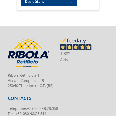
Des détails
1.882
Avis
Ribola Retificio Srl
Via del Campasso, 19
25040 Timoline di C.F. (BS)
CONTACTS
Téléphone
:
+39 030 98.28.358
Fax:
+39 030 98.28.311