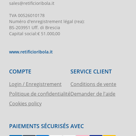
sales@retificioribola.it
TVA
00526010178
Numéro d'enregistrement légal
(rea):
BS-203951 Uff. di Brescia
Capital social
:
€ 51.000,00
www.retificioribola.it
COMPTE
SERVICE CLIENT
Login / Enregistrement
Conditions de vente
Politique de confidentialité
Demander de l'aide
Cookies policy
PAIEMENTS SÉCURISÉS AVEC