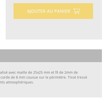
AJOUTER AU PANIER
éalisé avec maille de 25x25 mm et fil de 2mm de
e corde de 8 mm cousue sur le périmètre. Tissé tressé
gents atmosphériques.