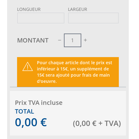
LONGUEUR
LARGEUR
MONTANT
Pour chaque article dont le prix est
inférieur à 15€, un supplément de
15€ sera ajouté pour frais de main
d'oeuvre.
Prix ​​TVA incluse
TOTAL
0,00
€
(
0,00
€
+ TVA
)