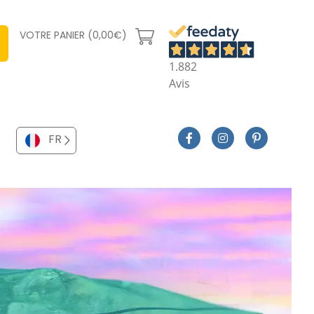
VOTRE PANIER (0,00€)
1.882
Avis
FR