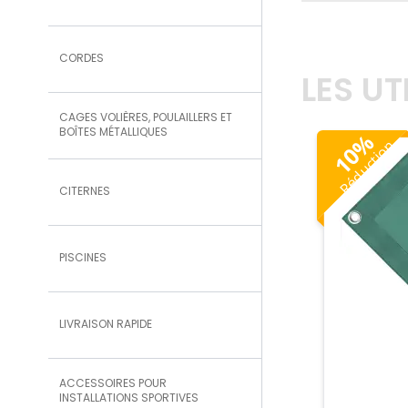
CORDES
LES U
CAGES VOLIÈRES, POULAILLERS ET
BOÎTES MÉTALLIQUES
%
Réduction
10
CITERNES
PISCINES
LIVRAISON RAPIDE
ACCESSOIRES POUR
INSTALLATIONS SPORTIVES