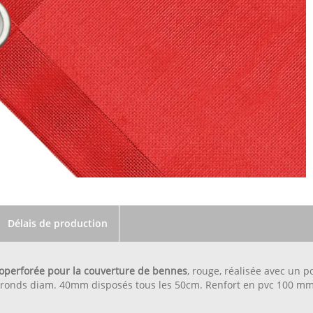
Délais de production
operforée pour la couverture de bennes
, rouge, réalisée avec un p
ronds diam. 40mm disposés tous les 50cm. Renfort en pvc 100 mm 