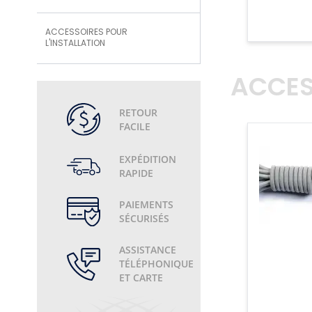
ACCESSOIRES POUR
L'INSTALLATION
ACCES
RETOUR
FACILE
EXPÉDITION
RAPIDE
PAIEMENTS
SÉCURISÉS
ASSISTANCE
TÉLÉPHONIQUE
ET CARTE