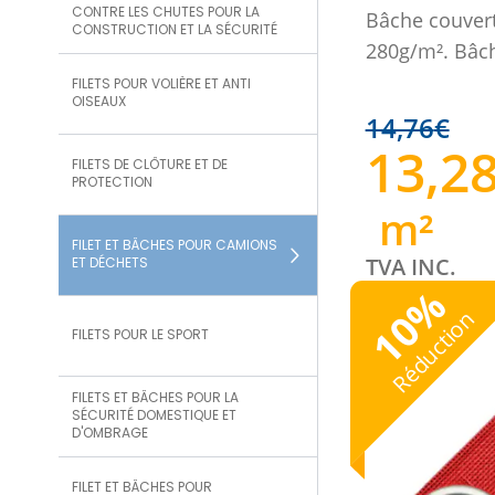
CONTRE LES CHUTES POUR LA
Bâche couvert
CONSTRUCTION ET LA SÉCURITÉ
280g/m². Bâch
FILETS POUR VOLIÈRE ET ANTI
OISEAUX
14,76
€
13,2
FILETS DE CLÔTURE ET DE
PROTECTION
m²
FILET ET BÂCHES POUR CAMIONS
TVA INC.
ET DÉCHETS
%
10
Réduction
FILETS POUR LE SPORT
FILETS ET BÂCHES POUR LA
SÉCURITÉ DOMESTIQUE ET
D'OMBRAGE
FILET ET BÂCHES POUR