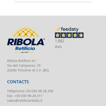
1.882
Avis
Ribola Retificio Srl
Via del Campasso, 19
25040 Timoline di C.F. (BS)
CONTACTS
Téléphone
:
+39 030 98.28.358
Fax:
+39 030 98.28.311
sales@retificioribola.it