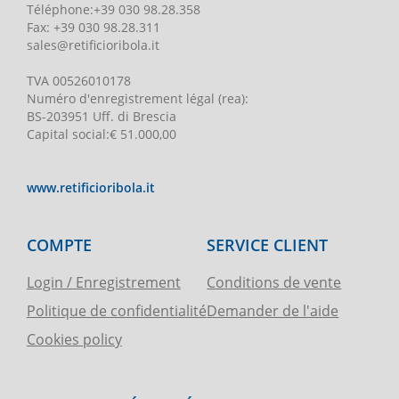
Téléphone
:
+39 030 98.28.358
Fax:
+39 030 98.28.311
sales@retificioribola.it
TVA
00526010178
Numéro d'enregistrement légal
(rea):
BS-203951 Uff. di Brescia
Capital social
:
€ 51.000,00
www.retificioribola.it
COMPTE
SERVICE CLIENT
Login / Enregistrement
Conditions de vente
Politique de confidentialité
Demander de l'aide
Cookies policy